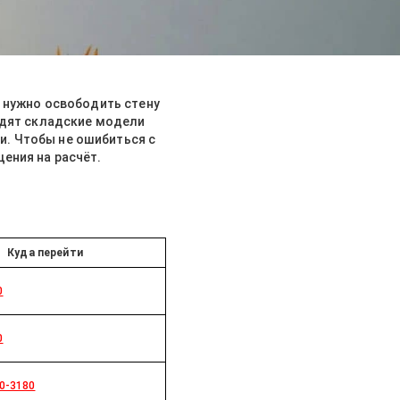
, нужно освободить стену
одят складские модели
и. Чтобы не ошибиться с
ения на расчёт.
Куда перейти
0
0
80-3180