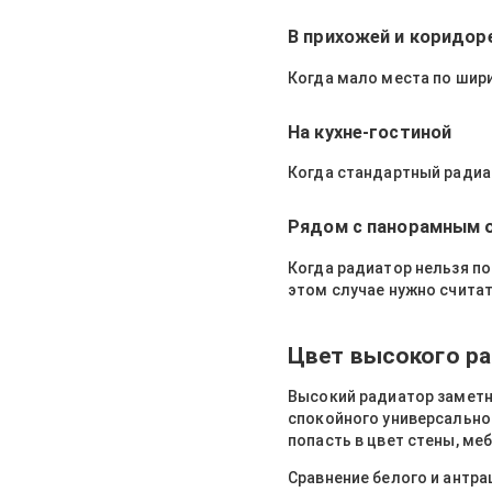
В прихожей и коридор
Когда мало места по шири
На кухне-гостиной
Когда стандартный радиат
Рядом с панорамным 
Когда радиатор нельзя по
этом случае нужно считат
Цвет высокого ра
Высокий радиатор заметн
спокойного универсально
попасть в цвет стены, ме
Сравнение белого и антра