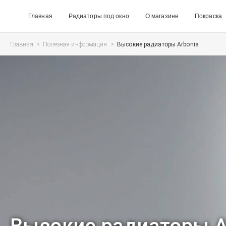
Главная
Радиаторы под окно
О магазине
Покраска
Главная
>
Полезная информация
>
Высокие радиаторы Arbonia