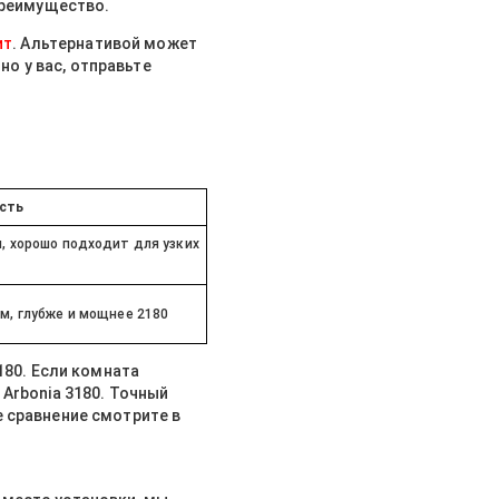
преимущество.
ит
. Альтернативой может
но у вас, отправьте
сть
, хорошо подходит для узких
м, глубже и мощнее 2180
180. Если комната
Arbonia 3180. Точный
 сравнение смотрите в