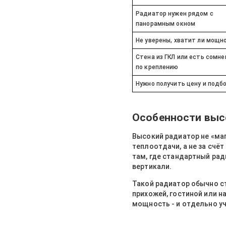
Радиатор нужен рядом с
панорамным окном
Не уверены, хватит ли мощн
Стена из ГКЛ или есть сомне
по креплению
Нужно получить цену и подб
Особенности высо
Высокий радиатор не «ма
теплоотдачи, а не за счё
там, где стандартный ра
вертикали.
Такой радиатор обычно с
прихожей, гостиной или н
мощность - и отдельно уч