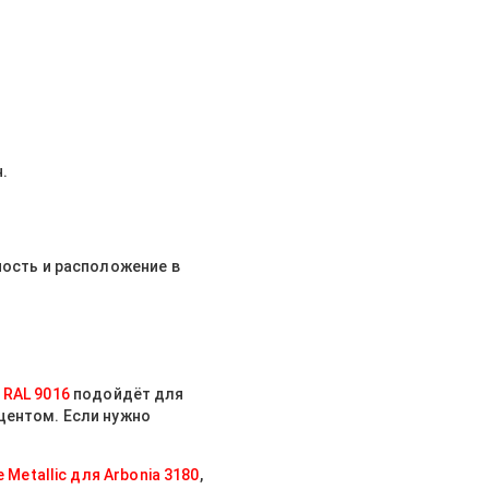
.
ность и расположение в
RAL 9016
подойдёт для
центом. Если нужно
e Metallic для Arbonia 3180
,