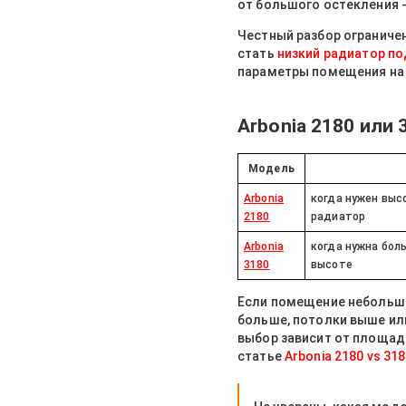
от большого остекления -
Честный разбор ограничен
стать
низкий радиатор по
параметры помещения на
Arbonia 2180 или
Модель
Arbonia
когда нужен выс
2180
радиатор
Arbonia
когда нужна бол
3180
высоте
Если помещение небольшое
больше, потолки выше или
выбор зависит от площад
статье
Arbonia 2180 vs 31