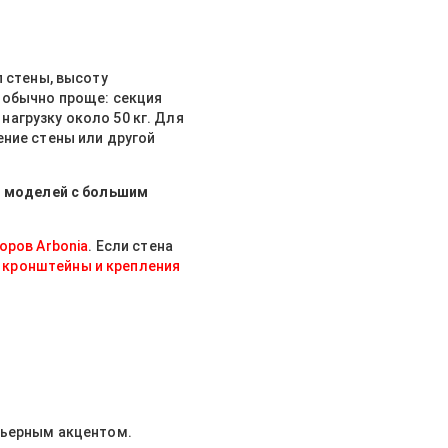
п стены, высоту
 обычно проще: секция
 нагрузку около 50 кг. Для
ение стены или другой
я моделей с большим
оров Arbonia
. Если стена
кронштейны и крепления
рьерным акцентом.