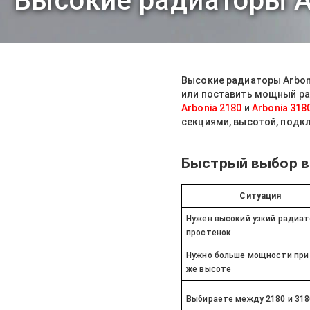
Высокие радиаторы A
Высокие радиаторы Arboni
или поставить мощный ра
Arbonia 2180
и
Arbonia 318
секциями, высотой, подк
Быстрый выбор в
Ситуация
Нужен высокий узкий радиат
простенок
Нужно больше мощности при
же высоте
Выбираете между 2180 и 318