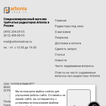
Специализированный магазин
Главная
трубчатых радиаторов Arbonia в
России
Радиаторы под окно
(495) 204-29-55
О магазине
(812) 409-38-55
Покраска
mail@arboniashop.ru
Доставка и оплата
пн. - пт. с 10:00 до 19:00
Сделать запрос
Статьи
Новости
Часто задаваемые вопросы
Ответы на часто задаваемые
вопросы про радиаторы Arbonia
ООО "ХОУМ КОМФОРТ"
‍ИНН 7811788339 / КПП 781101001
ОГРН 1237800065865
Мы используем файлы cookies для
улучшения работы сайта. Оставаясь на
нашем сайте, вы соглашаетесь с
Политика конфиденциальности
условиями использования файлов
Публичная оферта