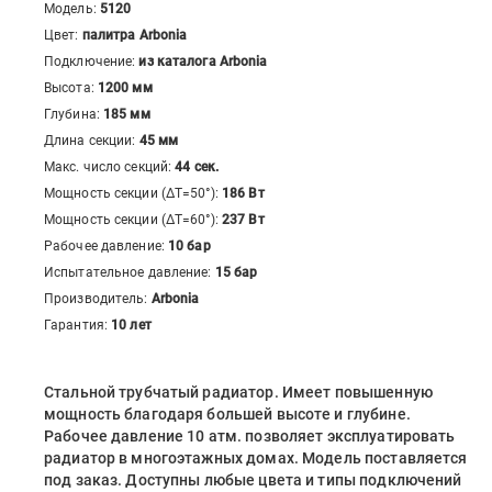
Модель:
5120
Цвет:
палитра Arbonia
Подключение:
из каталога Arbonia
Высота:
1200
мм
Глубина:
185
мм
Длина секции:
45
мм
Макс. число секций:
44
сек.
Мощность секции (ΔT=50°):
186
Вт
Мощность секции (ΔT=60°):
237
Вт
Рабочее давление:
10 бар
Испытательное давление:
15 бар
Производитель:
Arbonia
Гарантия:
10 лет
Стальной трубчатый радиатор. Имеет повышенную
мощность благодаря большей высоте и глубине.
Рабочее давление 10 атм. позволяет эксплуатировать
радиатор в многоэтажных домах. Модель поставляется
под заказ. Доступны любые цвета и типы подключений