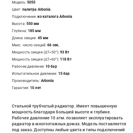
Модель:
5055
Цвет:
палитра Arbonia
Подключение:
из каталога Arbonia
Высота:
550
мм
Глубина:
185
мм
Длина секции:
45
мм
Макс. число секций:
66
сек.
Мощность секции (ΔT=50°):
93
Вт
Мощность секции (ΔT=60°):
118
Вт
Рабочее давление:
10 бар
Испытательное давление:
15 бар
Производитель:
Arbonia
Гарантия:
10 лет
Стальной трубчатый радиатор. Имеет повышенную
мощность благодаря большей высоте и глубине.
Рабочее давление 10 атм. позволяет эксплуатировать
радиатор в многоэтажных домах. Модель поставляется
под заказ. Доступны любые цвета и типы подключений