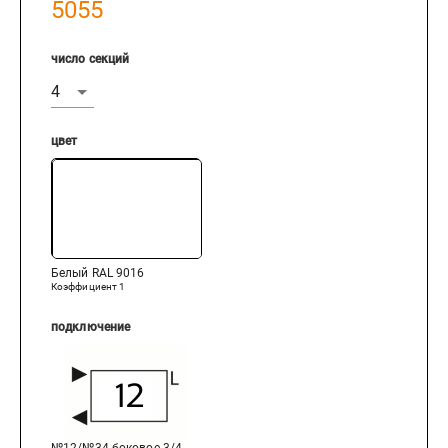
5055
число секций
цвет
Белый RAL 9016
Коэффициент
1
подключение