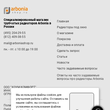
Специализированный магазин
Главная
трубчатых радиаторов Arbonia в
России
Радиаторы под окно
(495) 204-29-55
О магазине
(812) 409-38-55
Покраска
mail@arboniashop.ru
Доставка и оплата
пн. - пт. с 10:00 до 19:00
Сделать запрос
Статьи
Новости
Часто задаваемые вопросы
Ответы на часто задаваемые
вопросы про радиаторы Arbonia
ООО "ХОУМ КОМФОРТ"
‍ИНН 7811788339 / КПП 781101001
ОГРН 1237800065865
Мы используем файлы cookies для
улучшения работы сайта. Оставаясь на
нашем сайте, вы соглашаетесь с
Политика конфиденциальности
условиями использования файлов
Публичная оферта