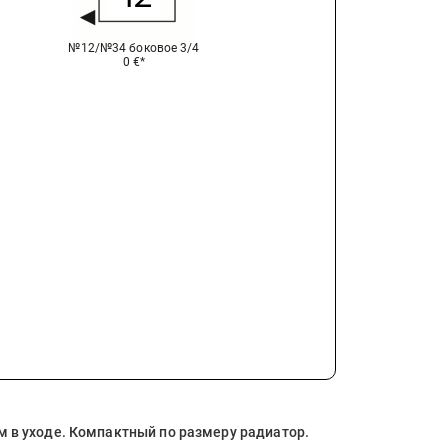
№12/№34 боковое 3/4
0
€*
 в уходе. Компактный по размеру радиатор.