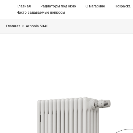
Главная
Радиаторы под окно
О магазине
Покраска
Часто задаваемые вопросы
Главная
>
Arbonia 5040