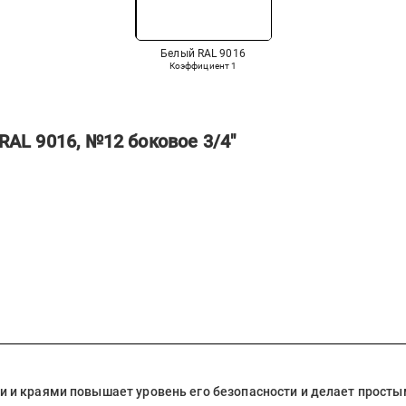
Белый RAL 9016
Коэффициент
1
RAL 9016, №12 боковое 3/4"
 и краями повышает уровень его безопасности и делает простым