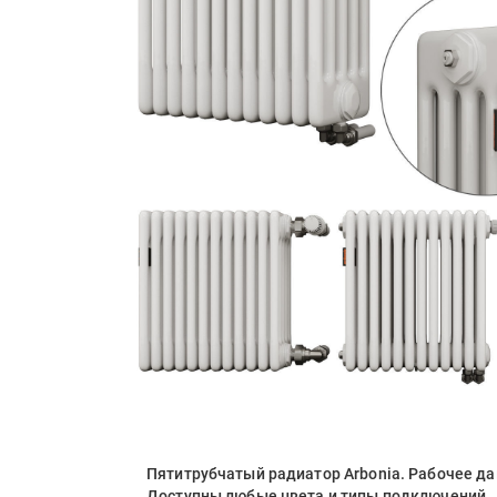
Пятитрубчатый радиатор Arbonia. Рабочее да
Доступны любые цвета и типы подключений