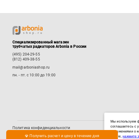
Специализированный магазин
трубчатых радиаторов Arbonia в России
(495) 204-29-55
(812) 409-38-55
mail@arboniashop.ru
пн. - пт. с 10:00 до 19:00
Мы используем ф
соглашаетесь с 
Политика конфиденциальности
Положениями о к
Публичная оферта
💎 Получить расчет и цену в течение дня
cookie,
нажмите 
Пользовательское соглашение