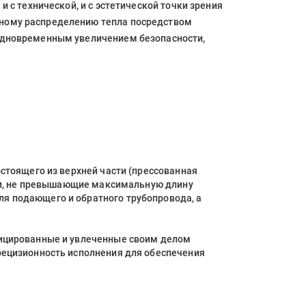
 с технической, и с эстетической точки зрения
ьному распределению тепла посредством
 одновременным увеличением безопасности,
стоящего из верхней части (прессованная
оки, не превышающие максимальную длину
я подающего и обратного трубопровода, а
фицированные и увлеченные своим делом
рецизионность исполнения для обеспечения