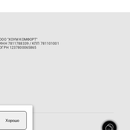
ООО "ХОУМ КОМФОРТ"
‍ИНН 7811788339 / КПП 781101001
ОГРН 1237800065865
Хорошо