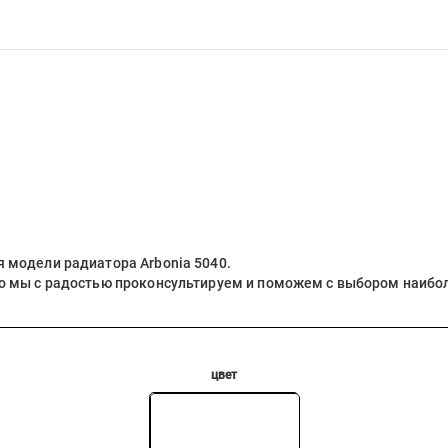
я модели радиатора
Arbonia 5040
.
то мы с радостью проконсультируем и поможем с выбором наиб
цвет