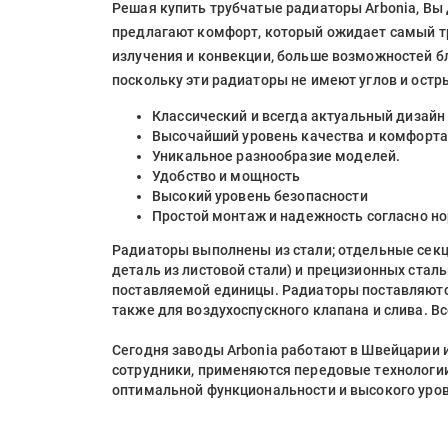
Решая купить трубчатые радиаторы Arbonia, Вы 
предлагают комфорт, который ожидает самый т
излучения и конвекции, больше возможностей 
поскольку эти радиаторы не имеют углов и остр
Классический и всегда актуальный дизайн
Высочайший уровень качества и комфорта
Уникальное разнообразие моделей.
Удобство и мощность
Высокий уровень безопасности
Простой монтаж и надежность согласно н
Радиаторы выполнены из стали; отдельные секци
деталь из листовой стали) и прецизионных ста
поставляемой единицы. Радиаторы поставляютс
также для воздухоспускного клапана и слива. Вс
Сегодня заводы Arbonia работают в Швейцарии
сотрудники, применяются передовые технологии
оптимальной функциональности и высокого уро