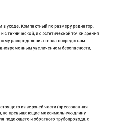
 в уходе. Компактный по размеру радиатор.
 с технической, и с эстетической точки зрения
ьному распределению тепла посредством
 одновременным увеличением безопасности,
стоящего из верхней части (прессованная
оки, не превышающие максимальную длину
я подающего и обратного трубопровода, а