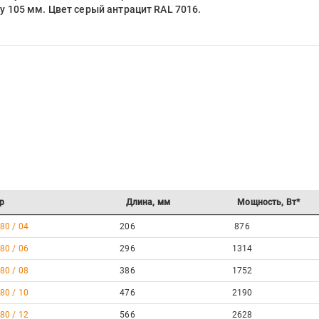
 105 мм. Цвет серый антрацит RAL 7016.
р
Длина, мм
Мощность, Вт*
80 / 04
206
876
80 / 06
296
1314
80 / 08
386
1752
80 / 10
476
2190
80 / 12
566
2628