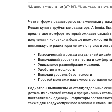
*Мощность указана при (ΔT=60°). **Цена указана в рубля
Четкая форма радиатора со сглаженными углами
Решая купить трубчатые радиаторы Arbonia, Вы 
предлагают комфорт, который ожидает самый т
излучения и конвекции, больше возможностей 
поскольку эти радиаторы не имеют углов и остр
Классический и всегда актуальный дизайн
Высочайший уровень качества и комфорта
Уникальное разнообразие моделей.
Удобство и мощность
Высокий уровень безопасности
Простой монтаж и надежность согласно н
Радиаторы выполнены из стали; отдельные секци
деталь из листовой стали) и прецизионных ста
поставляемой единицы. Радиаторы поставляютс
также для воздухоспускного клапана и слива. Вс