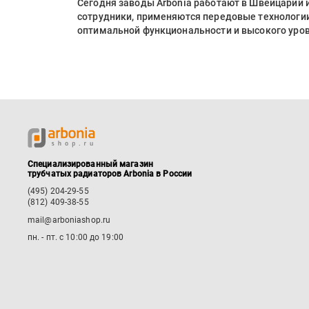
Сегодня заводы Arbonia работают в Швейцарии
сотрудники, применяются передовые технологии
оптимальной функциональности и высокого уро
Специализированный магазин
трубчатых радиаторов Arbonia в России
(495) 204-29-55
(812) 409-38-55
mail@arboniashop.ru
пн. - пт. с 10:00 до 19:00