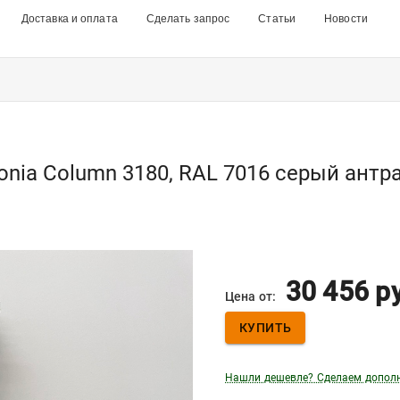
Доставка и оплата
Сделать запрос
Статьи
Новости
onia Column 3180, RAL 7016 серый антр
30 456
р
Цена от:
КУПИТЬ
Нашли дешевле? Сделаем допол