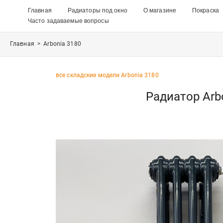
Главная
Радиаторы под окно
О магазине
Покраска
Часто задаваемые вопросы
Главная
>
Arbonia 3180
все складские модели Arbonia 3180
Радиатор Arb