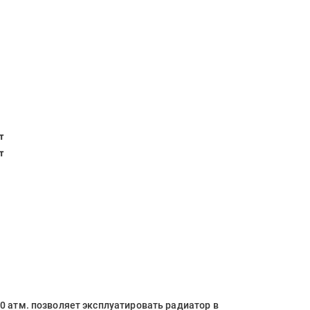
т
т
 атм. позволяет эксплуатировать радиатор в