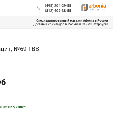
(495) 204-29-55
(812) 409-38-55
Специализированный магазин Arbonia в России
Доставка со складов в Москве и Санкт-Петербурге
ацит, №69 ТВВ
уб
нительную скидку