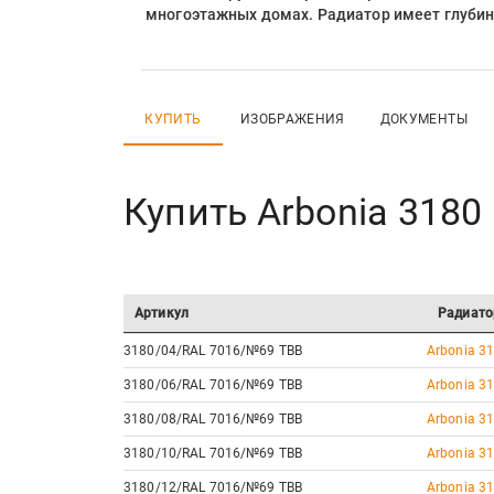
многоэтажных домах. Радиатор имеет глубину
КУПИТЬ
ИЗОБРАЖЕНИЯ
ДОКУМЕНТЫ
Купить
Arbonia 3180
Артикул
Радиато
3180/04/RAL 7016/№69 ТВВ
Arbonia 31
3180/06/RAL 7016/№69 ТВВ
Arbonia 31
3180/08/RAL 7016/№69 ТВВ
Arbonia 31
3180/10/RAL 7016/№69 ТВВ
Arbonia 31
3180/12/RAL 7016/№69 ТВВ
Arbonia 31