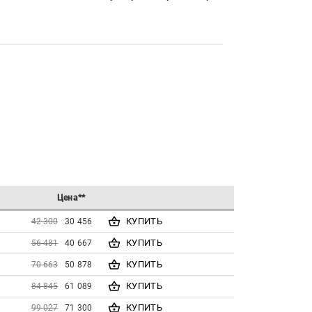
Цена**
КУПИТЬ
42 300
30 456
КУПИТЬ
56 481
40 667
КУПИТЬ
70 663
50 878
КУПИТЬ
84 845
61 089
КУПИТЬ
99 027
71 300