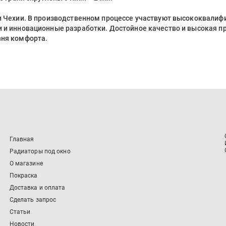
 и Чехии. В производственном процессе участвуют высококвали
 и инновационные разработки. Достойное качество и высокая п
вня комфорта.
Главная
Радиаторы под окно
О магазине
Покраска
Доставка и оплата
Сделать запрос
Статьи
Новости