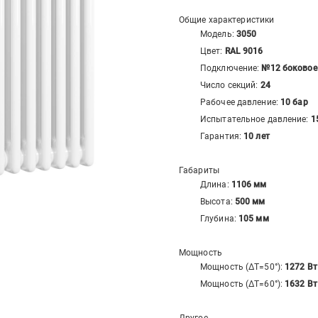
Общие характеристики
Модель:
3050
Цвет:
RAL 9016
Подключение:
№12 боковое 
Число секций:
24
Рабочее давление:
10 бар
Испытательное давление:
1
Гарантия:
10 лет
Габариты
Длина:
1106
мм
Высота:
500
мм
Глубина:
105
мм
Мощность
Мощность (ΔT=50°):
1272
Вт
Мощность (ΔT=60°):
1632
Вт