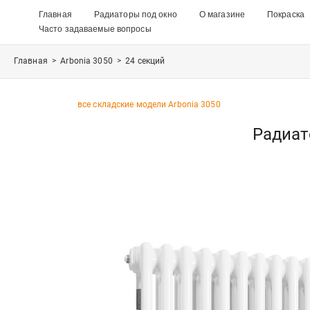
Главная
Радиаторы под окно
О магазине
Покраска
Часто задаваемые вопросы
Главная
>
Arbonia 3050
>
24 секций
все складские модели Arbonia 3050
Радиато