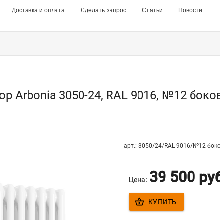
Доставка и оплата
Сделать запрос
Статьи
Новости
р Arbonia 3050-24, RAL 9016, №12 боко
арт.:
3050/24/RAL 9016/№12 боко
39 500
ру
Цена:
КУПИТЬ