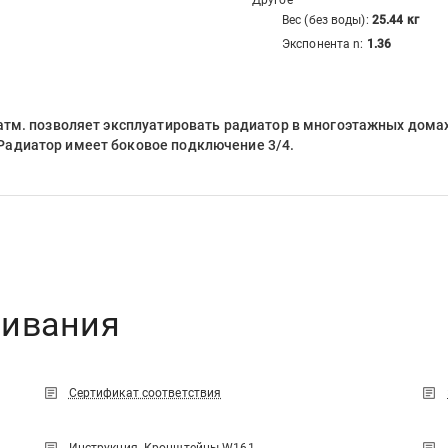
Другое
Вес (без воды):
25.44
кг
Экспонента n:
1.36
атм. позволяет эксплуатировать радиатор в многоэтажных домах
Радиатор имеет боковое подключение 3/4.
чивания
Сертификат соответствия