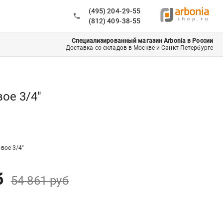
(495) 204-29-55
(812) 409-38-55
Специализированный магазин Arbonia в России
Доставка со складов в Москве и Санкт-Петербурге
вое 3/4"
вое 3/4"
б
54 861
руб