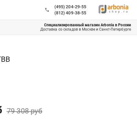
(495) 204-29-55
(812) 409-38-55
Специализированный магазин Arbonia в России
Доставка со складов в Москве и Санкт-Петербурге
ТВВ
б
79 308
руб