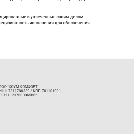
фицированные и увлеченные своим делом
рецизионность исполнения для обеспечения
ООО "ХОУМ КОМФОРТ"
‍ИНН 7811788339 / КПП 781101001
ОГРН 1237800065865