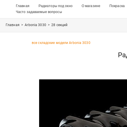
Главная
Радиаторы под окно
О магазине
Покраска
Часто задаваемые вопросы
Главная
>
Arbonia 3030
>
28 секций
все складские модели Arbonia 3030
Ра