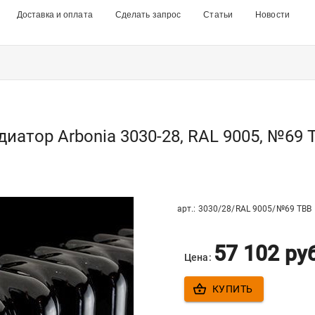
Доставка и оплата
Сделать запрос
Статьи
Новости
диатор Arbonia 3030-28, RAL 9005, №69 
арт.:
3030/28/RAL 9005/№69 ТВВ
57 102
ру
Цена:
КУПИТЬ