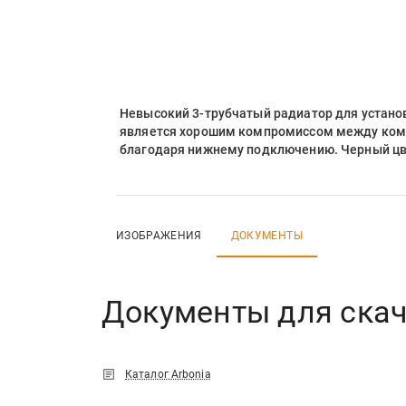
Невысокий 3-трубчатый радиатор для установ
является хорошим компромиссом между комп
благодаря нижнему подключению. Черный цве
ИЗОБРАЖЕНИЯ
ДОКУМЕНТЫ
Документы для ска
Каталог Arbonia