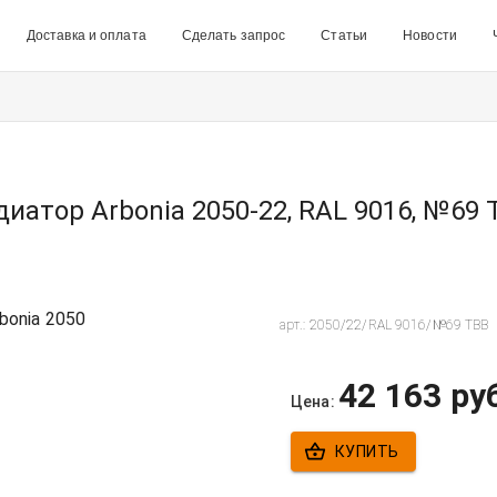
Доставка и оплата
Сделать запрос
Статьи
Новости
диатор Arbonia 2050-22, RAL 9016, №69 
арт.:
2050/22/RAL 9016/№69 ТВВ
42 163
ру
Цена:
КУПИТЬ