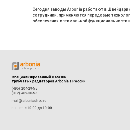
Сегодня заводы Arbonia работают в Швейцари
сотрудники, применяются передовые технолог
обеспечения оптимальной функциональности и
Специализированный магазин
трубчатых радиаторов Arbonia в России
(495) 204-29-55
(812) 409-38-55
mail@arboniashop.ru
пн. - пт. с 10:00 до 19:00