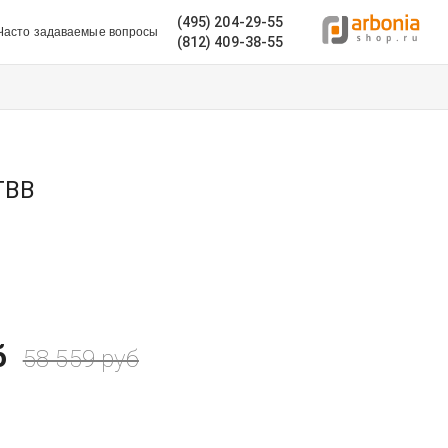
(495) 204-29-55
Часто задаваемые вопросы
(812) 409-38-55
ТВВ
б
58 559
руб