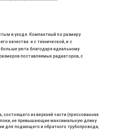
стым в уходе. Компактный по размеру
о качества: и с технической, и с
е больше уюта благодаря идеальному
размеров поставляемых радиаторов, с
, состоящего из верхней части (прессованная
в блоки, не превышающие максимальную длину
ми для подающего и обратного трубопровода,