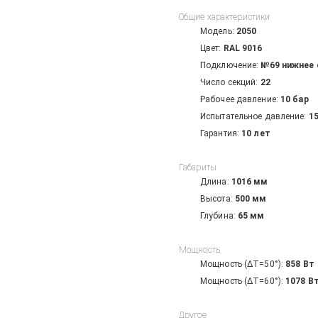
Общие характеристики
Модель:
2050
Цвет:
RAL 9016
Подключение:
№69 нижнее 
Число секций:
22
Рабочее давление:
10 бар
Испытательное давление:
15
Гарантия:
10 лет
Габариты
Длина:
1016
мм
Высота:
500
мм
Глубина:
65
мм
Мощность
Мощность (ΔT=50°):
858
Вт
Мощность (ΔT=60°):
1078
В
Другое