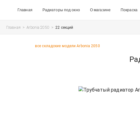
Главная
Радиаторы под окно
О магазине
Покраска
Главная
>
Arbonia 2050
>
22 секций
все складские модели Arbonia 2050
Ра