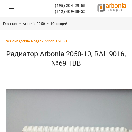
(495) 204-29-55
(812) 409-38-55
Главная
>
Arbonia 2050
>
10 секций
все складские модели Arbonia 2050
Радиатор Arbonia 2050-10, RAL 9016,
№69 ТВВ