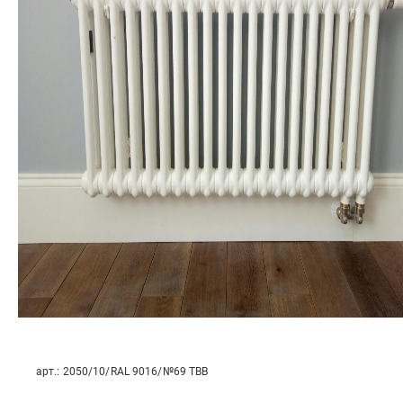
арт.:
2050/10/RAL 9016/№69 ТВВ