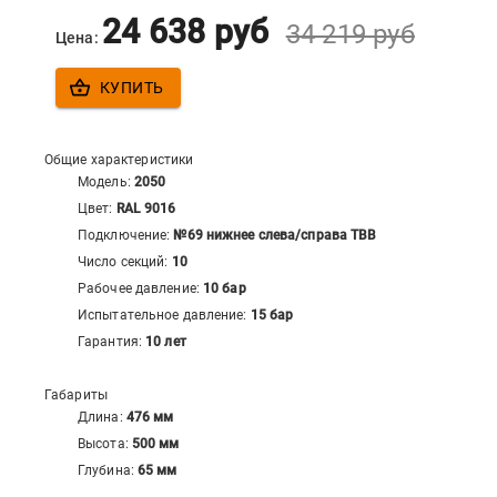
24 638
руб
34 219
руб
Цена:
КУПИТЬ
Общие характеристики
Модель:
2050
Цвет:
RAL 9016
Подключение:
№69 нижнее слева/справа ТВВ
Число секций:
10
Рабочее давление:
10 бар
Испытательное давление:
15 бар
Гарантия:
10 лет
Габариты
Длина:
476
мм
Высота:
500
мм
Глубина:
65
мм