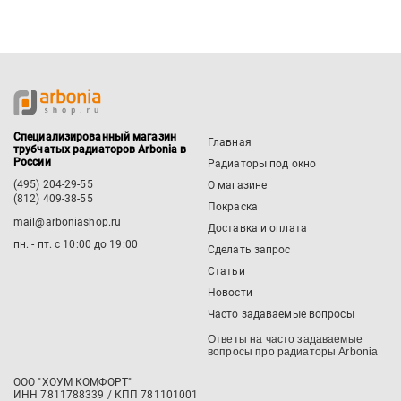
Специализированный магазин
Главная
трубчатых радиаторов Arbonia в
России
Радиаторы под окно
(495) 204-29-55
О магазине
(812) 409-38-55
Покраска
mail@arboniashop.ru
Доставка и оплата
пн. - пт. с 10:00 до 19:00
Сделать запрос
Статьи
Новости
Часто задаваемые вопросы
Ответы на часто задаваемые
вопросы про радиаторы Arbonia
ООО "ХОУМ КОМФОРТ"
‍ИНН 7811788339 / КПП 781101001