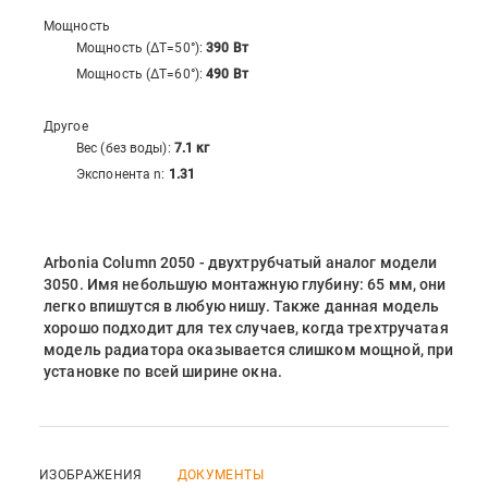
Мощность
Мощность (ΔT=50°):
390
Вт
Мощность (ΔT=60°):
490
Вт
Другое
Вес (без воды):
7.1
кг
Экспонента n:
1.31
Arbonia Column 2050 - двухтрубчатый аналог модели
3050. Имя небольшую монтажную глубину: 65 мм, они
легко впишутся в любую нишу. Также данная модель
хорошо подходит для тех случаев, когда трехтручатая
модель радиатора оказывается слишком мощной, при
установке по всей ширине окна.
ИЗОБРАЖЕНИЯ
ДОКУМЕНТЫ