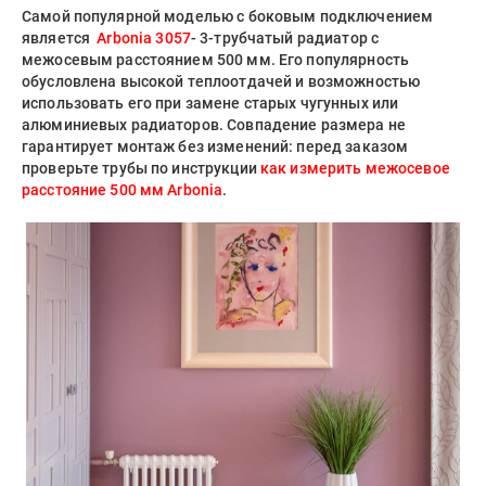
Самой популярной моделью с боковым подключением
является
Arbonia 3057
- 3-трубчатый радиатор с
межосевым расстоянием 500 мм. Его популярность
обусловлена высокой теплоотдачей и возможностью
использовать его при замене старых чугунных или
алюминиевых радиаторов. Совпадение размера не
гарантирует монтаж без изменений: перед заказом
проверьте трубы по инструкции
как измерить межосевое
расстояние 500 мм Arbonia
.