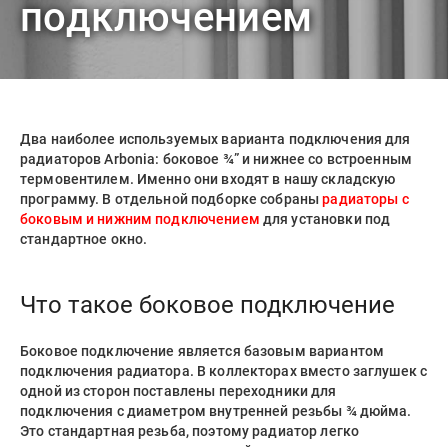
подключением
Два наиболее используемых варианта подключения для
радиаторов Arbonia: боковое ¾” и нижнее со встроенным
термовентилем. Именно они входят в нашу складскую
программу. В отдельной подборке собраны
радиаторы с
боковым и нижним подключением
для установки под
стандартное окно.
Что такое боковое подключение
Боковое подключение является базовым вариантом
подключения радиатора. В коллекторах вместо заглушек с
одной из сторон поставлены переходники для
подключения с диаметром внутренней резьбы ¾ дюйма.
Это стандартная резьба, поэтому радиатор легко