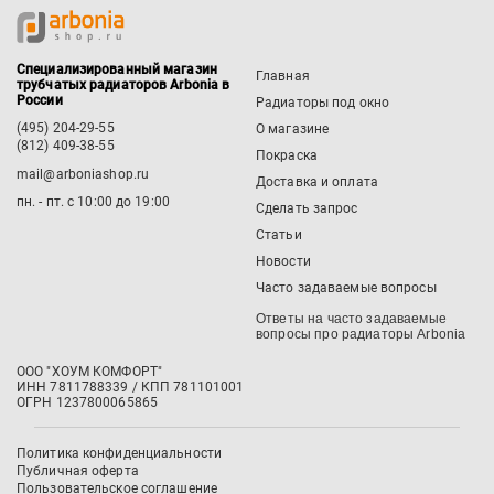
Специализированный магазин
Главная
трубчатых радиаторов Arbonia в
России
Радиаторы под окно
(495) 204-29-55
О магазине
(812) 409-38-55
Покраска
mail@arboniashop.ru
Доставка и оплата
пн. - пт. с 10:00 до 19:00
Сделать запрос
Статьи
Новости
Часто задаваемые вопросы
Ответы на часто задаваемые
вопросы про радиаторы Arbonia
ООО "ХОУМ КОМФОРТ"
‍ИНН 7811788339 / КПП 781101001
ОГРН 1237800065865
Политика конфиденциальности
Публичная оферта
Пользовательское соглашение