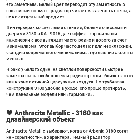
его заметным. Белый цвет переводит эту заметность в
спокойный формат - радиатор читается как часть стены, а
не как отдельный предмет.
В интерьерах со светлыми стенами, белыми откосами и
дверями 3180 в RAL 9016 дает эффект «правильной
инженерии»: все выглядит чисто, ровно и дорого за счет
минимализма. Этот выбор часто делают для неоклассики,
сканди и современного минимализма, где лишние акценты
мешают.
Нюанс у белого один: на светлой поверхности быстрее
заметна пыль, особенно если радиатор стоит близко к окну
или в зоне активной циркуляции воздуха. Но трубчатая
конструкция 3180 удобна в уходе: его проще протирать,
чем панельные модели или «гармошки».
🖤 Anthracite Metallic - 3180 как
дизайнерский объект
Anthracite Metallic выбирают, когда от Arbonia 3180 хотят
не «скрытности», а характера. Темный радиатор