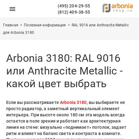
(495) 204-29-55
(812) 409-38-55
Главная
>
Полезная информация
>
RAL 9016 или Anthracite Metallic
для Arbonia 3180
Arbonia 3180: RAL 9016
или Anthracite Metallic -
какой цвет выбрать
Если вы рассматриваете
Arbonia 3180
, вы выбираете не
просто радиатор, а заметный вертикальный элемент
интерьера. При высоте около 180 см эта модель всегда
остается в поле зрения и работает как архитектурная
линия на стене: визуально «поднимает» потолок, задает
ритм и влияет на баланс света и контраста в комнате.