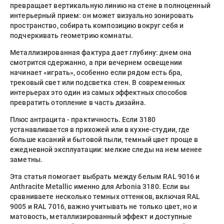
превращает вертикальную линию на стене в полноценный
интерьерный прием: он может визуально зонировать
пространство, собирать композицию вокруг себя и
подчеркивать геометрию комнаты.
Металлизированная фактура дает глубину: днем она
смотрится сдержанно, а при вечернем освещении
начинает «играть», особенно если рядом есть бра,
трековый свет или подсветка стен. В современных
интерьерах это один из самых эффектных способов
превратить отопление в часть дизайна.
Плюс антрацита - практичность. Если 3180
устанавливается в прихожей или в кухне-студии, где
больше касаний и бытовой пыли, темный цвет проще в
ежедневной эксплуатации: мелкие следы на нем менее
заметны.
Эта статья помогает выбрать между белым RAL 9016 и
Anthracite Metallic именно для Arbonia 3180. Если вы
сравниваете несколько темных оттенков, включая RAL
9005 и RAL 7016, важно учитывать не только цвет, но и
матовость, металлизированный эффект и доступные