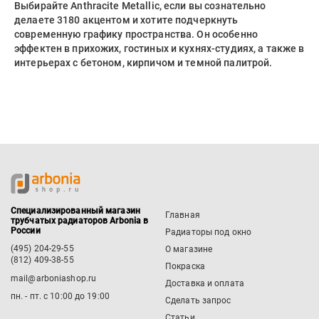
Выбирайте Anthracite Metallic, если вы сознательно
делаете 3180 акцентом и хотите подчеркнуть
современную графику пространства. Он особенно
эффектен в прихожих, гостиных и кухнях-студиях, а также в
интерьерах с бетоном, кирпичом и темной палитрой.
Специализированный магазин
Главная
трубчатых радиаторов Arbonia в
России
Радиаторы под окно
(495) 204-29-55
О магазине
(812) 409-38-55
Покраска
mail@arboniashop.ru
Доставка и оплата
пн. - пт. с 10:00 до 19:00
Сделать запрос
Статьи