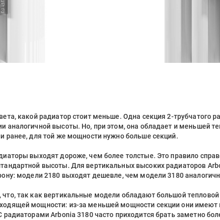
вета, какой радиатор стоит меньше. Одна секция 2-трубчатого р
ии аналогичной высоты. Но, при этом, она обладает и меньшей 
и ранее, для той же мощности нужно больше секций.
адиаторы выходят дороже, чем более толстые. Это правило спра
стандартной высоты. Для вертикальных высоких радиаторов Arb
орону: модели 2180 выходят дешевле, чем модели 3180 аналогич
 что, так как вертикальные модели обладают большой теплово
ходящей мощности: из-за меньшей мощности секции они имеют 
С радиаторами Arbonia 3180 часто приходится брать заметно бо