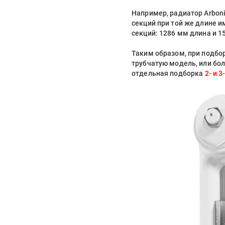
Например, радиатор Arboni
секций при той же длине и
секций: 1286 мм длина и 1
Таким образом, при подбо
трубчатую модель, или бол
отдельная подборка
2- и 