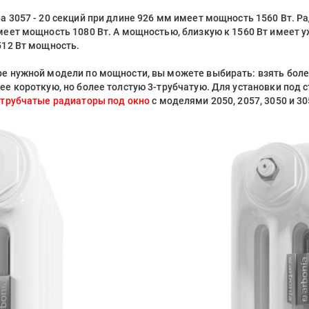
a 3057 - 20 секций при длине 926 мм имеет мощность 1560 Вт. Рад
меет мощность 1080 Вт. А мощностью, близкую к 1560 Вт имеет у
512 Вт мощность.
ре нужной модели по мощности, вы можете выбирать: взять боле
ее короткую, но более толстую 3-трубчатую. Для установки под
3-трубчатые радиаторы под окно
с моделями 2050, 2057, 3050 и 30