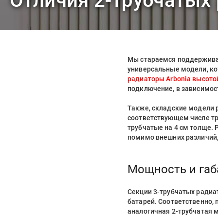
Отличия 2-трубчатых 
Мы стараемся поддерживат
универсальные модели, ко
радиаторы Arbonia высотой
подключение, в зависимост
Также, складские модели 
соответствующем числе тр
трубчатые на 4 см толще
помимо внешних различий,
Мощность и га
Секции 3-трубчатых радиа
батарей. Соответственно,
аналогичная 2-трубчатая 