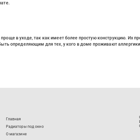
лате.
роще в уходе, так как имеет более простую конструкцию. Их пр
быть определяющим для тех, у кого в доме проживают аллергики
Главная
Радиаторы под окно
О магазине