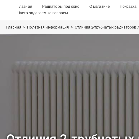
Главная
Радиаторы под окно
О магазине
Покраска
Часто задаваемые вопросы
Главная
>
Полезная информация
>
Отличия 2-трубчатых радиаторов A