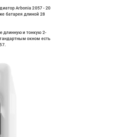
иатор Arbonia 2057 - 20
же батарея длиной 28
е длинную и тонкую 2-
 стандартным окном есть
57.